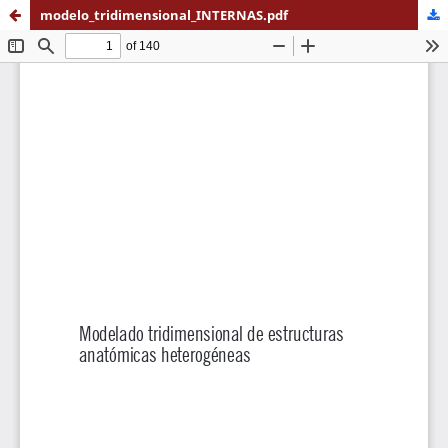
modelo_tridimensional_INTERNAS.pdf